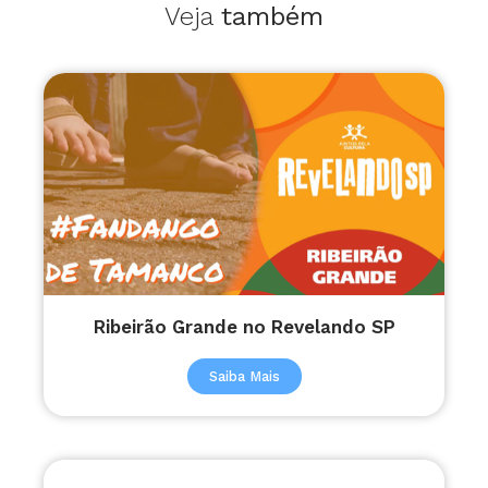
Veja
também
Ribeirão Grande no Revelando SP
Saiba Mais