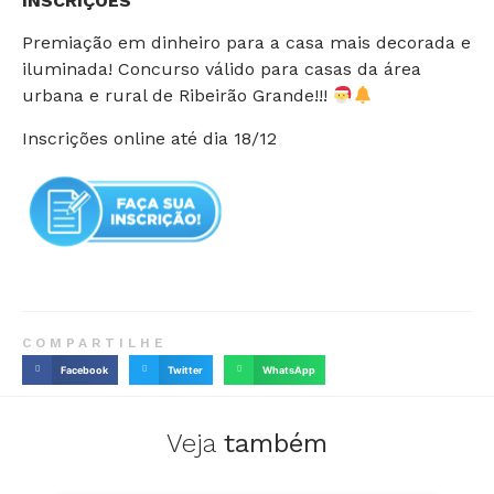
INSCRIÇÕES
Premiação em dinheiro para a casa mais decorada e
iluminada! Concurso válido para casas da área
urbana e rural de Ribeirão Grande!!!
Inscrições online até dia 18/12
COMPARTILHE
Facebook
Twitter
WhatsApp
Veja
também