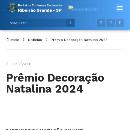
Alimentos e bebidas
Meios de hospe
Início
Notícias
Prêmio Decoração Natalina 2024
04/12/2024
Prêmio Decoração
Natalina 2024